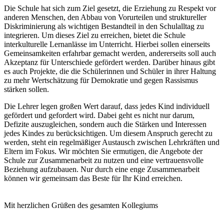
Die Schule hat sich zum Ziel gesetzt, die Erziehung zu Respekt vor
anderen Menschen, den Abbau von Vorurteilen und struktureller
Diskriminierung als wichtigen Bestandteil in den Schulalltag zu
integrieren. Um dieses Ziel zu erreichen, bietet die Schule
interkulturelle Lernanlässe im Unterricht. Hierbei sollen einerseits
Gemeinsamkeiten erfahrbar gemacht werden, andererseits soll auch
Akzeptanz für Unterschiede gefördert werden. Darüber hinaus gibt
es auch Projekte, die die Schülerinnen und Schüler in ihrer Haltung
zu mehr Wertschätzung für Demokratie und gegen Rassismus
stärken sollen.
Die Lehrer legen großen Wert darauf, dass jedes Kind individuell
gefördert und gefordert wird. Dabei geht es nicht nur darum,
Defizite auszugleichen, sondern auch die Stärken und Interessen
jedes Kindes zu berücksichtigen. Um diesem Anspruch gerecht zu
werden, steht ein regelmäßiger Austausch zwischen Lehrkräften und
Eltern im Fokus. Wir möchten Sie ermutigen, die Angebote der
Schule zur Zusammenarbeit zu nutzen und eine vertrauensvolle
Beziehung aufzubauen. Nur durch eine enge Zusammenarbeit
können wir gemeinsam das Beste für Ihr Kind erreichen.
Mit herzlichen Grüßen des gesamten Kollegiums