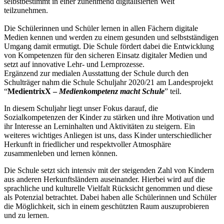
selbstbestimmt in einer zunehmend digitalisierten Welt
teilzunehmen.
Die Schülerinnen und Schüler lernen in allen Fächern digitale
Medien kennen und werden zu einem gesunden und selbstständigen
Umgang damit ermutigt. Die Schule fördert dabei die Entwicklung
von Kompetenzen für den sicheren Einsatz digitaler Medien und
setzt auf innovative Lehr- und Lernprozesse.
Ergänzend zur medialen Ausstattung der Schule durch den
Schulträger nahm die Schule Schuljahr 2020/21 am Landesprojekt
“
MedientrixX –
M
edienkompetenz macht Schule
” teil.
In diesem Schuljahr liegt unser Fokus darauf, die
Sozialkompetenzen der Kinder zu stärken und ihre Motivation und
ihr Interesse an Lerninhalten und Aktivitäten zu steigern. Ein
weiteres wichtiges Anliegen ist uns, dass Kinder unterschiedlicher
Herkunft in friedlicher und respektvoller Atmosphäre
zusammenleben und lernen können.
Die Schule setzt sich intensiv mit der steigenden Zahl von Kindern
aus anderen Herkunftsländern auseinander. Hierbei wird auf die
sprachliche und kulturelle Vielfalt Rücksicht genommen und diese
als Potenzial betrachtet. Dabei haben alle Schülerinnen und Schüler
die Möglichkeit, sich in einem geschützten Raum auszuprobieren
und zu lernen.