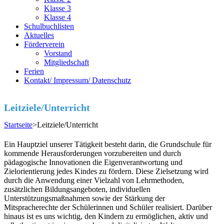
Klasse 3
Klasse 4
Schulbuchlisten
Aktuelles
Förderverein
Vorstand
Mitgliedschaft
Ferien
Kontakt/ Impressum/ Datenschutz
Leitziele/Unterricht
Startseite
>
Leitziele/Unterricht
Ein Hauptziel unserer Tätigkeit besteht darin, die Grundschule für
kommende Herausforderungen vorzubereiten und durch
pädagogische Innovationen die Eigenverantwortung und
Zielorientierung jedes Kindes zu fördern. Diese Zielsetzung wird
durch die Anwendung einer Vielzahl von Lehrmethoden,
zusätzlichen Bildungsangeboten, individuellen
Unterstützungsmaßnahmen sowie der Stärkung der
Mitspracherechte der Schülerinnen und Schüler realisiert. Darüber
hinaus ist es uns wichtig, den Kindern zu ermöglichen, aktiv und