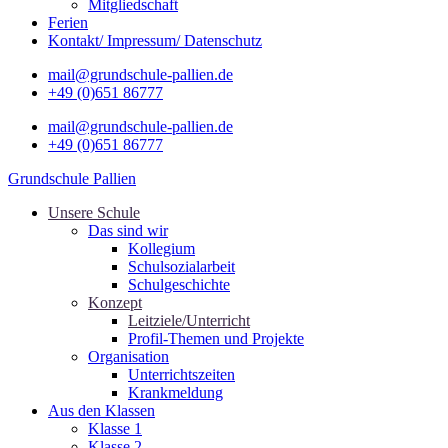
Mitgliedschaft
Ferien
Kontakt/ Impressum/ Datenschutz
mail@grundschule-pallien.de
+49 (0)651 86777
mail@grundschule-pallien.de
+49 (0)651 86777
Grundschule Pallien
Unsere Schule
Das sind wir
Kollegium
Schulsozialarbeit
Schulgeschichte
Konzept
Leitziele/Unterricht
Profil-Themen und Projekte
Organisation
Unterrichtszeiten
Krankmeldung
Aus den Klassen
Klasse 1
Klasse 2