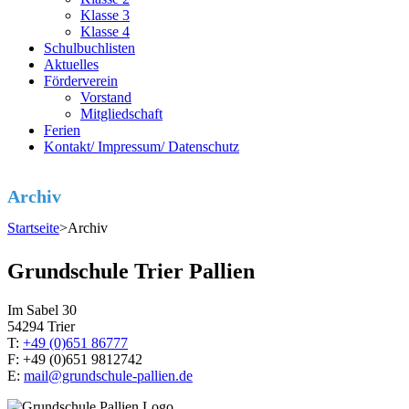
Klasse 3
Klasse 4
Schulbuchlisten
Aktuelles
Förderverein
Vorstand
Mitgliedschaft
Ferien
Kontakt/ Impressum/ Datenschutz
Archiv
Startseite
>
Archiv
Grundschule Trier Pallien
Im Sabel 30
54294 Trier
T:
+49 (0)651 86777
F: +49 (0)651 9812742
E:
mail@grundschule-pallien.de