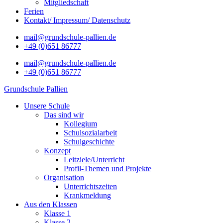
Mitgliedschaft
Ferien
Kontakt/ Impressum/ Datenschutz
mail@grundschule-pallien.de
+49 (0)651 86777
mail@grundschule-pallien.de
+49 (0)651 86777
Grundschule Pallien
Unsere Schule
Das sind wir
Kollegium
Schulsozialarbeit
Schulgeschichte
Konzept
Leitziele/Unterricht
Profil-Themen und Projekte
Organisation
Unterrichtszeiten
Krankmeldung
Aus den Klassen
Klasse 1
Klasse 2